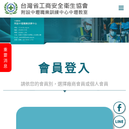
重要消息
會員登入
請依您的會員別，選擇廠商會員或個人會員