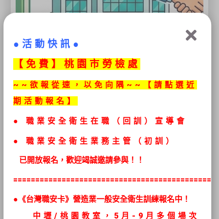
●活動快訊●
【免
費】桃園市勞檢處
~~欲報從速，以免向隅~~【請點選近
期活動報名】
●
職業安全衛生在職（回訓）宣導會
● 職業安全衛生
業務主管（初訓）
已開放報名，歡迎竭誠邀請參與！！
==============================================
●《台灣職安卡》營造業一般安全衛生訓練報名中！
中壢/桃園教室，5
月
-9月多個場次